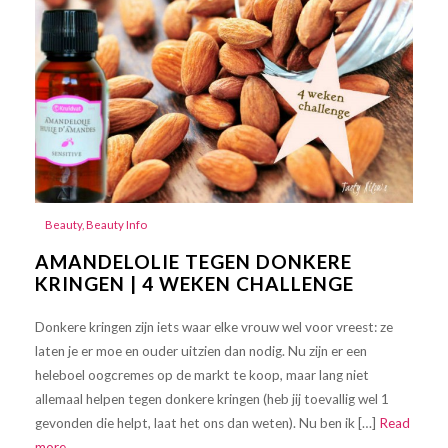
Beauty
,
Beauty Info
AMANDELOLIE TEGEN DONKERE
KRINGEN | 4 WEKEN CHALLENGE
Donkere kringen zijn iets waar elke vrouw wel voor vreest: ze
laten je er moe en ouder uitzien dan nodig. Nu zijn er een
heleboel oogcremes op de markt te koop, maar lang niet
allemaal helpen tegen donkere kringen (heb jij toevallig wel 1
gevonden die helpt, laat het ons dan weten). Nu ben ik […]
Read
more…