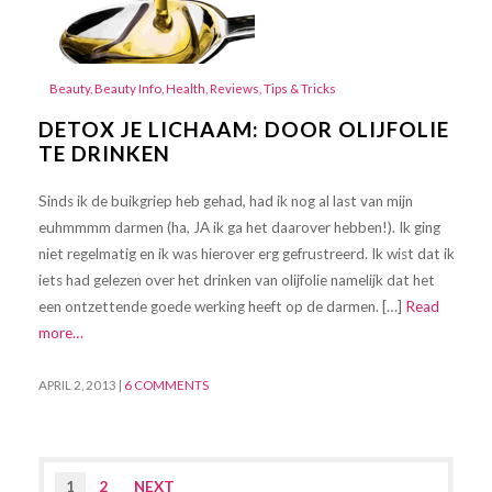
Beauty
,
Beauty Info
,
Health
,
Reviews
,
Tips & Tricks
DETOX JE LICHAAM: DOOR OLIJFOLIE
TE DRINKEN
Sinds ik de buikgriep heb gehad, had ik nog al last van mijn
euhmmmm darmen (ha, JA ik ga het daarover hebben!). Ik ging
niet regelmatig en ik was hierover erg gefrustreerd. Ik wist dat ik
iets had gelezen over het drinken van olijfolie namelijk dat het
een ontzettende goede werking heeft op de darmen. […]
Read
more…
APRIL 2, 2013
|
6 COMMENTS
1
2
NEXT