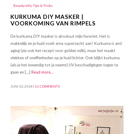
Beauty Info
,
Tips & Tricks
KURKUMA DIY MASKER |
VOORKOMING VAN RIMPELS
De kurkuma DIY masker is absoluut mijn favoriet. Het is
makkelijk en je huid voelt erna superzacht aan! Kurkuma is anti
aging (zie ook het recept voor golden milk), maar het maakt
vlekken of oneffenheden op je huid lichter. Ook blijkt kurkuma
(als je het inwendig tot je neemt) UV beschadigingen tegen te
gaan en […]
Read more…
JUNI 10, 2014
|
11 COMMENTS