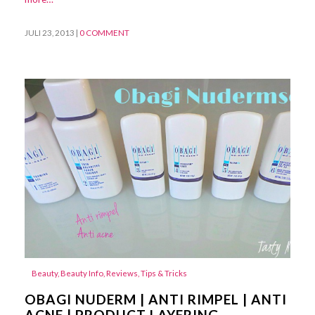
JULI 23, 2013
|
0 COMMENT
Beauty
,
Beauty Info
,
Reviews
,
Tips & Tricks
OBAGI NUDERM | ANTI RIMPEL | ANTI
ACNE | PRODUCT LAYERING