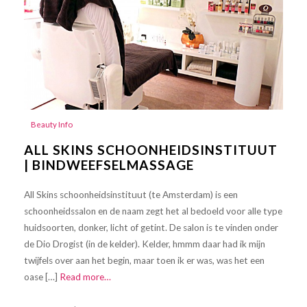
Beauty Info
ALL SKINS SCHOONHEIDSINSTITUUT
| BINDWEEFSELMASSAGE
All Skins schoonheidsinstituut (te Amsterdam) is een
schoonheidssalon en de naam zegt het al bedoeld voor alle type
huidsoorten, donker, licht of getint. De salon is te vinden onder
de Dio Drogist (in de kelder). Kelder, hmmm daar had ik mijn
twijfels over aan het begin, maar toen ik er was, was het een
oase […]
Read more…