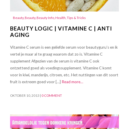
Beauty
,
Beauty
,
Beauty Info
,
Health
,
Tips & Tricks
BEAUTY LOGIC | VITAMINE C | ANTI
AGING
Vitamine C serum is een geliefde serum voor beautyguru’s en ik
vertel je maar al te graag waarom dat zo is. Vitamine C
supplement Afgezien van de serum is vitamine C ook
ontzettend goed als voedingssupplement. Vitamine C komt
voor in kiwi, manderijn, citroen, etc. Het nuttingen van dit soort
fruit is extreem goed voor […]
Read more…
OKTOBER 10, 2013
|
0 COMMENT