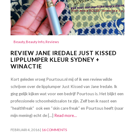
Beauty
,
Beauty Info
,
Reviews
REVIEW JANE IREDALE JUST KISSED
LIPPLUMPER KLEUR SYDNEY +
WINACTIE
Kort geleden vroeg Pourtous.nl mij of ik een review wilde
schrijven over de lipplumper Just Kissed van Jane Iredale. Ik
ging gelijk kijken wat voor een bedrijf Pourtous is. Het blijkt een
professionele schoonheidssalon te zijn. Zelf ben ik naast een
“healthfreak” ook een “skin care freak” en Pourtous heeft (naar
mijn mening) echt de […]
Read more…
FEBRUARI 4, 2016
|
16 COMMENTS