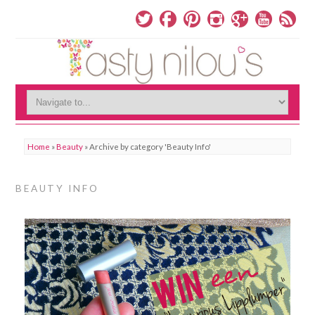
Home
»
Beauty
»
Archive by category 'Beauty Info'
BEAUTY INFO