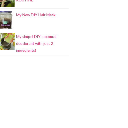
ROUTINE
My New DIY Hair Mask
My simpel DIY coconut
deodorant with just 2
ingredients!