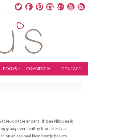
BOOKS
COMMERCIAL
CONTACT
at leuk dat je er bent! Ik ben Nilou en ik
log graag over healthy food, lifestyle,
ashion en een heel klein beetje beauty.