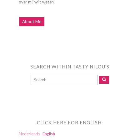
over mij wilt weten.
About Me
SEARCH WITHIN TASTY NILOU’S
CLICK HERE FOR ENGLISH:
Nederlands
English