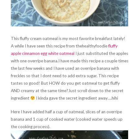
This fluffy cream oatmeal is my most favorite breakfast lately!
A while I have seen this recipe from thehealthyfoodie
fluffy
apple cinnamon egg white oatmeal
I just substituted the apples
with one overripe banana.I have made this recipe a couple times
the last few weeks and I have used an overripe banana with
freckles so that I dont need to add extra sugar. This recipe
tastes so good! But HOW do you get oatmeal to get fluffy
AND creamy at the same time?Just scroll down to the secret
ingredient
I kinda gave the secret ingredient away….hihi
Here I have added half a cup of oatmeal, slices of an overripe
banana and 1 cup of cooked water (cooked water speeds up
the cooking process).