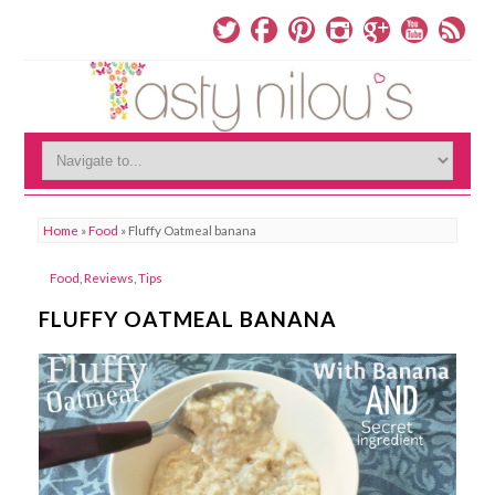
Home
»
Food
»
Fluffy Oatmeal banana
Food
,
Reviews
,
Tips
FLUFFY OATMEAL BANANA