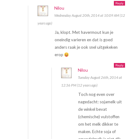
Reply
Nilou
Wednesday August 20th, 2014 at 10:09 AM (12
years ago)
Ja, klopt. Met havermout kun je
oneindig varieren en dat is goed
anders raak je ook snel uitgekeken
erop
Reply
Nilou
Tuesday August 26th, 2014 at
12:36 PM (12 years ago)
Toch nog even over
nagedacht: sojamelk uit
de winkel bevat
(chemische) vulstoffen
om het melk dikker te
maken. Echte soja of