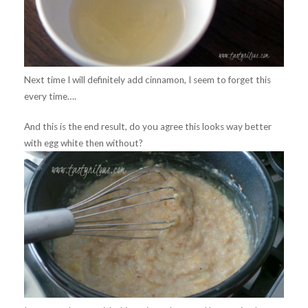
Next time I will definitely add cinnamon, I seem to forget this
every time….
And this is the end result, do you agree this looks way better
with egg white then without?