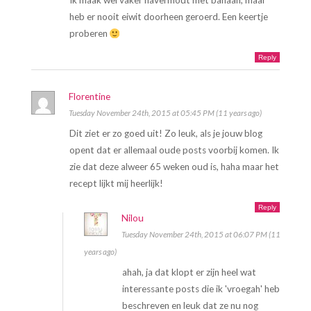
Ik maak wel vaker havermout met banaan, maar
heb er nooit eiwit doorheen geroerd. Een keertje
proberen
Reply
Florentine
Tuesday November 24th, 2015 at 05:45 PM (11 years ago)
Dit ziet er zo goed uit! Zo leuk, als je jouw blog
opent dat er allemaal oude posts voorbij komen. Ik
zie dat deze alweer 65 weken oud is, haha maar het
recept lijkt mij heerlijk!
Reply
Nilou
Tuesday November 24th, 2015 at 06:07 PM (11
years ago)
ahah, ja dat klopt er zijn heel wat
interessante posts die ik 'vroegah' heb
beschreven en leuk dat ze nu nog