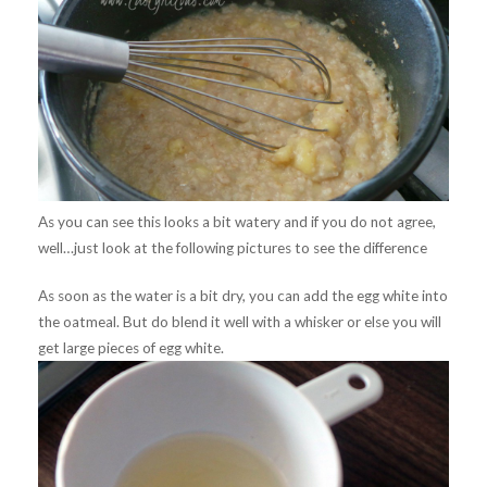
As you can see this looks a bit watery and if you do not agree,
well…just look at the following pictures to see the difference
As soon as the water is a bit dry, you can add the egg white into
the oatmeal. But do blend it well with a whisker or else you will
get large pieces of egg white.