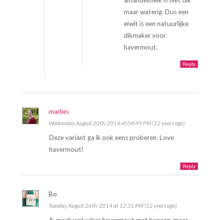
amandelmelk is niet dik
maar waterig. Dus een
eiwit is een natuurlijke
dikmaker voor
havermout.
Reply
marlies
Wednesday August 20th, 2014 at 04:49 PM (12 years ago)
Deze variant ga ik ook eens proberen. Love
havermout!
Reply
Bo
Tuesday August 26th, 2014 at 12:31 PM (12 years ago)