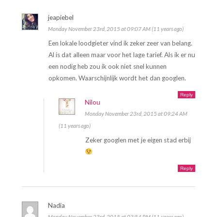
jeapiebel
Monday November 23rd, 2015 at 09:07 AM (11 years ago)
Een lokale loodgieter vind ik zeker zeer van belang.
Al is dat alleen maar voor het lage tarief. Als ik er nu
een nodig heb zou ik ook niet snel kunnen
opkomen. Waarschijnlijk wordt het dan googlen.
Reply
Nilou
Monday November 23rd, 2015 at 09:24 AM
(11 years ago)
Zeker googlen met je eigen stad erbij
Reply
Nadia
Monday November 23rd, 2015 at 03:54 PM (11 years ago)