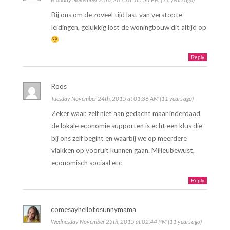
Bij ons om de zoveel tijd last van verstopte
leidingen, gelukkig lost de woningbouw dit altijd op
Reply
Roos
Tuesday November 24th, 2015 at 01:36 AM (11 years ago)
Zeker waar, zelf niet aan gedacht maar inderdaad
de lokale economie supporten is echt een klus die
bij ons zelf begint en waarbij we op meerdere
vlakken op vooruit kunnen gaan. Milieubewust,
economisch sociaal etc
Reply
comesayhellotosunnymama
Wednesday November 25th, 2015 at 02:44 PM (11 years ago)