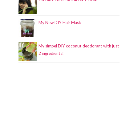
My New DIY Hair Mask
My simpel DIY coconut deodorant with just
2 ingredients!