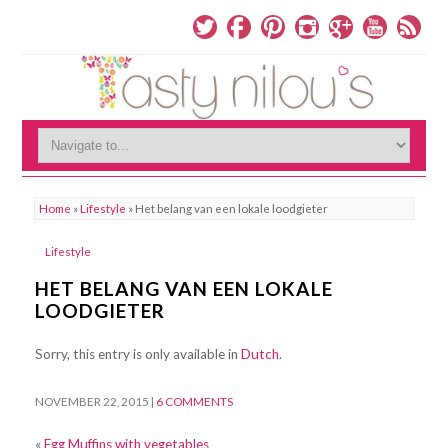
Home
»
Lifestyle
»
Het belang van een lokale loodgieter
Lifestyle
HET BELANG VAN EEN LOKALE
LOODGIETER
Sorry, this entry is only available in
Dutch
.
NOVEMBER 22, 2015
|
6 COMMENTS
«
Egg Muffins with vegetables