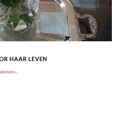
OOR HAAR LEVEN
ad more…