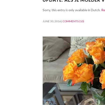
Sorry, this entry is only available in Dutch.
Re
JUNE 30, 2016
|
COMMENTS (10)