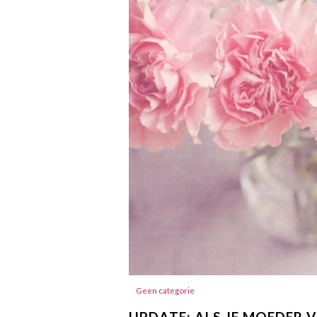
Geen categorie
UPDATE: ALS JE MOEDER 