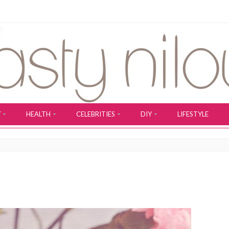
Y
HEALTH
CELEBRITIES
DIY
LIFESTYLE