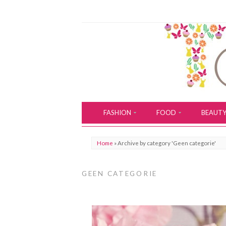
FASHION
FOOD
BEAUT
Home
»
Archive by category 'Geen categorie'
GEEN CATEGORIE