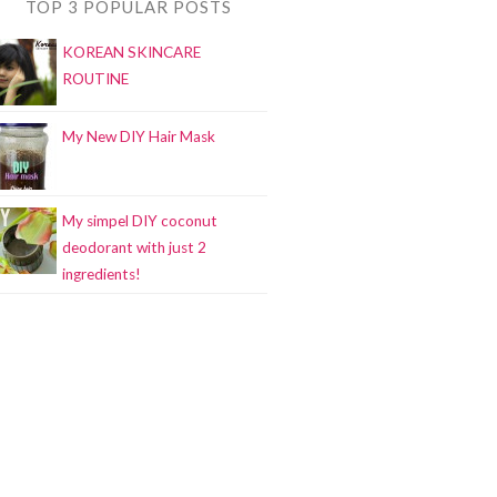
TOP 3 POPULAR POSTS
KOREAN SKINCARE
ROUTINE
My New DIY Hair Mask
My simpel DIY coconut
deodorant with just 2
ingredients!