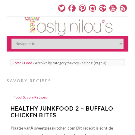
Home
»
Food
»
Archive by category 'Savory Recipes'
(Page 3)
SAVORY RECIPES
Food
,
Savory Recipes
HEALTHY JUNKFOOD 2 – BUFFALO
CHICKEN BITES
Plaatje vanÂ sweetpeaskitchen.com Dit recept is echt de