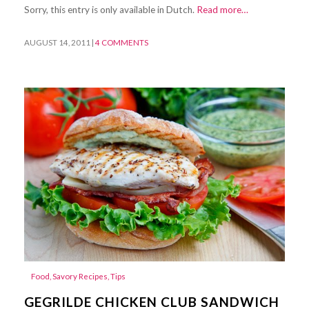
Sorry, this entry is only available in Dutch.
Read more…
AUGUST 14, 2011
|
4 COMMENTS
Food
,
Savory Recipes
,
Tips
GEGRILDE CHICKEN CLUB SANDWICH