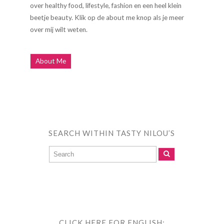
over healthy food, lifestyle, fashion en een heel klein
beetje beauty. Klik op de about me knop als je meer
over mij wilt weten.
About Me
SEARCH WITHIN TASTY NILOU’S
CLICK HERE FOR ENGLISH: