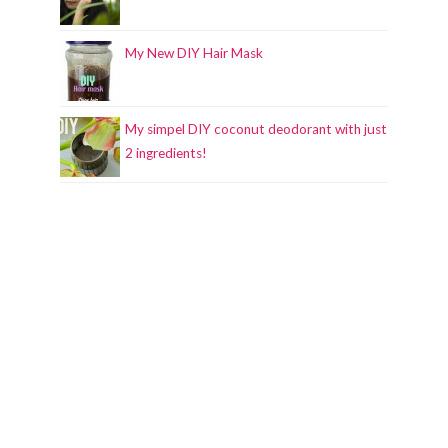
My New DIY Hair Mask
My simpel DIY coconut deodorant with just
2 ingredients!