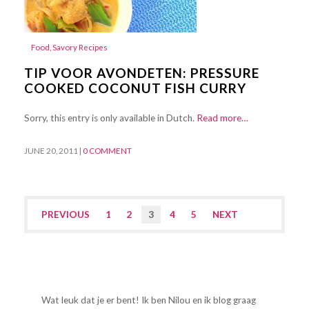
Food
,
Savory Recipes
TIP VOOR AVONDETEN: PRESSURE
COOKED COCONUT FISH CURRY
Sorry, this entry is only available in Dutch.
Read more…
JUNE 20, 2011
|
0 COMMENT
PREVIOUS
1
2
3
4
5
NEXT
Wat leuk dat je er bent! Ik ben Nilou en ik blog graag