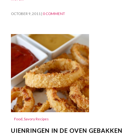
OCTOBER 9, 2011
|
0 COMMENT
Food
,
Savory Recipes
UIENRINGEN IN DE OVEN GEBAKKEN