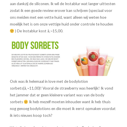
aan dankzij de siliconen. Ik wil de Instablur wat langer uittesten
zodat ik een goede review erover kan schrijven (speciaal voor
ons meiden met een vette huid, want alleen wij weten hoe
moeilijk het is om onze vettige huid onder controle te houden
) De Instablur kost â‚¬15,00.
Ook was ik helemaal in love met de bodylotion
sorbets(â‚¬11,00)! Vooral de strawberry was heerlijk! Ik vond
het jammer dat er geen kleinere variant was van de body
sorbets
Ik heb mezelf moeten inhouden want ik heb thuis
nog genoeg bodylotions en die moet ik eerst opmaken voordat
ik iets nieuws koop toch?