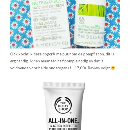
Ook kocht ik deze oogcrÃ¨me puur om de pompflacon, dit is
erg handig. Ik heb maar een half pompje nodig en dat is
voldoende voor beide onderogen (â‚¬17,00). Review volgt