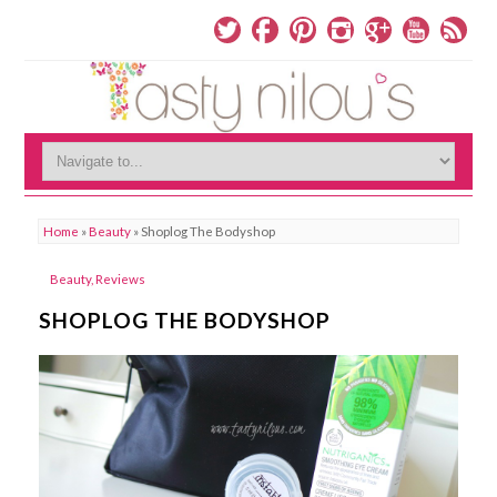
Home
»
Beauty
»
Shoplog The Bodyshop
Beauty
,
Reviews
SHOPLOG THE BODYSHOP