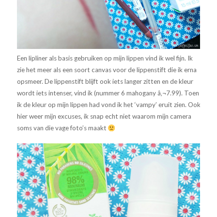
Een lipliner als basis gebruiken op mijn lippen vind ik wel fijn. Ik
zie het meer als een soort canvas voor de lippenstift die ik erna
opsmeer. De lippenstift blijft ook iets langer zitten en de kleur
wordt iets intenser, vind ik (nummer 6 mahogany â‚¬7.99). Toen
ik de kleur op mijn lippen had vond ik het ‘vampy’ eruit zien. Ook
hier weer mijn excuses, ik snap echt niet waarom mijn camera
soms van die vage foto’s maakt