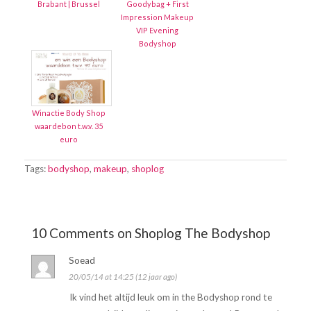
Brabant | Brussel
Goodybag + First
Impression Makeup
VIP Evening
Bodyshop
Winactie Body Shop
waardebon t.w.v. 35
euro
Tags:
bodyshop
,
makeup
,
shoplog
10 Comments on Shoplog The Bodyshop
Soead
20/05/14 at 14:25 (12 jaar ago)
Ik vind het altijd leuk om in the Bodyshop rond te