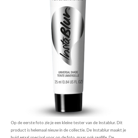
Op de eerste foto zie je een kleine tester van de Instablur. Dit
product is helemaal nieuw in de collectie. De Instablur maakt je
huid egaal speciaal voor op de foto, maar ook reallife. De