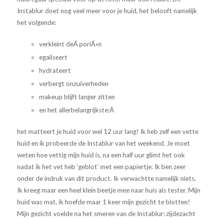
Instablur doet nog veel meer voor je huid, het belooft namelijk
het volgende:
verkleint deÂ poriÃ«n
egaliseert
hydrateert
verbergt onzuiverheden
makeup blijft langer zitten
en het allerbelangrijkste:
Â
het matteert je huid voor wel 12 uur lang! Ik heb zelf een vette
huid en ik probeerde de Instablur van het weekend. Je moet
weten hoe vettig mijn huid is, na een half uur glimt het ook
nadat ik het vet heb ‘geblot’ met een papiertje. Ik ben zeer
onder de indruk van dit product. Ik verwachtte namelijk niets.
Ik kreeg maar een heel klein beetje mee naar huis als tester. Mijn
huid was mat, ik hoefde maar 1 keer mijn gezicht te blotten!
Mijn gezicht voelde na het smeren van de Instablur: zijdezacht