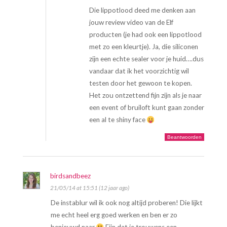
Die lippotlood deed me denken aan
jouw review video van de Elf
producten (je had ook een lippotlood
met zo een kleurtje). Ja, die siliconen
zijn een echte sealer voor je huid….dus
vandaar dat ik het voorzichtig wil
testen door het gewoon te kopen.
Het zou ontzettend fijn zijn als je naar
een event of bruiloft kunt gaan zonder
een al te shiny face
Beantwoorden
birdsandbeez
21/05/14 at 15:51 (12 jaar ago)
De instablur wil ik ook nog altijd proberen! Die lijkt
me echt heel erg goed werken en ben er zo