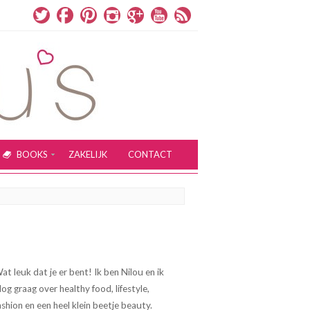
BOOKS
ZAKELIJK
CONTACT
at leuk dat je er bent! Ik ben Nilou en ik
log graag over healthy food, lifestyle,
ashion en een heel klein beetje beauty.