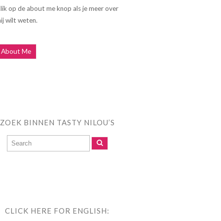
lik op de about me knop als je meer over
ij wilt weten.
About Me
ZOEK BINNEN TASTY NILOU’S
CLICK HERE FOR ENGLISH: