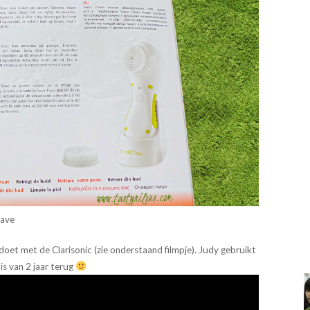
gave
doet met de Clarisonic (zie onderstaand filmpje). Judy gebruikt
 is van 2 jaar terug