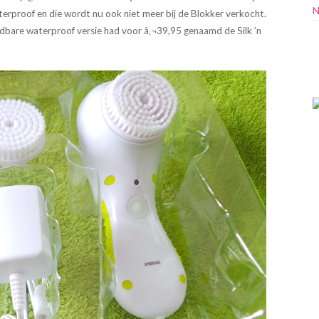
N
waterproof en die wordt nu ook niet meer bij de Blokker verkocht.
adbare waterproof versie had voor â‚¬39,95 genaamd de Silk ’n