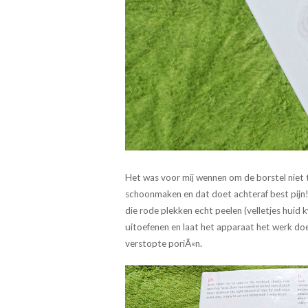
Het was voor mij wennen om de borstel niet t
schoonmaken en dat doet achteraf best pijn! 
die rode plekken echt peelen (velletjes huid
uitoefenen en laat het apparaat het werk doen
verstopte poriÃ«n.