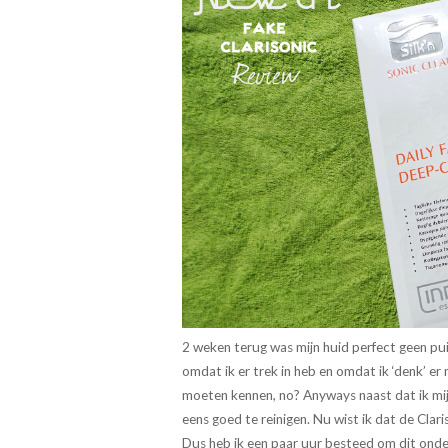
2 weken terug was mijn huid perfect geen puis
omdat ik er trek in heb en omdat ik ‘denk’ er
moeten kennen, no? Anyways naast dat ik mi
eens goed te reinigen. Nu wist ik dat de Clari
Dus heb ik een paar uur besteed om dit onder