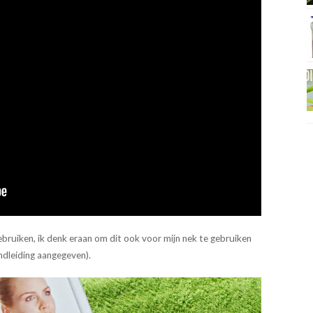
ebruiken, ik denk eraan om dit ook voor mijn nek te gebruiken
ndleiding aangegeven).