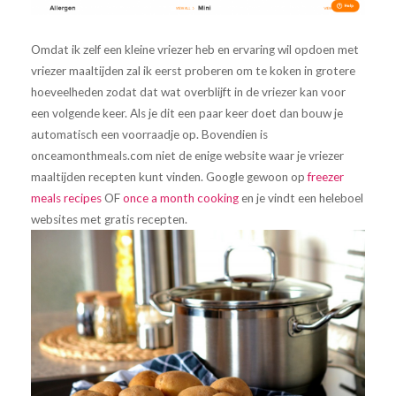
Omdat ik zelf een kleine vriezer heb en ervaring wil opdoen met
vriezer maaltijden zal ik eerst proberen om te koken in grotere
hoeveelheden zodat dat wat overblijft in de vriezer kan voor
een volgende keer. Als je dit een paar keer doet dan bouw je
automatisch een voorraadje op. Bovendien is
onceamonthmeals.com niet de enige website waar je vriezer
maaltijden recepten kunt vinden. Google gewoon op
freezer
meals recipes
OF
once a month cooking
en je vindt een heleboel
websites met gratis recepten.