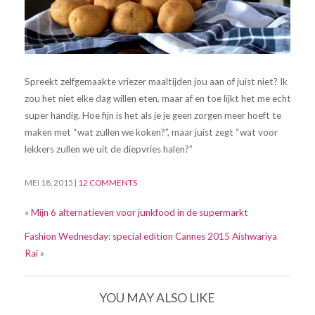
Spreekt zelfgemaakte vriezer maaltijden jou aan of juist niet? Ik
zou het niet elke dag willen eten, maar af en toe lijkt het me echt
super handig. Hoe fijn is het als je je geen zorgen meer hoeft te
maken met “wat zullen we koken?”, maar juist zegt “wat voor
lekkers zullen we uit de diepvries halen?”
MEI 18, 2015
|
12 COMMENTS
«
Mijn 6 alternatieven voor junkfood in de supermarkt
Fashion Wednesday: special edition Cannes 2015 Aishwariya
Rai
»
YOU MAY ALSO LIKE