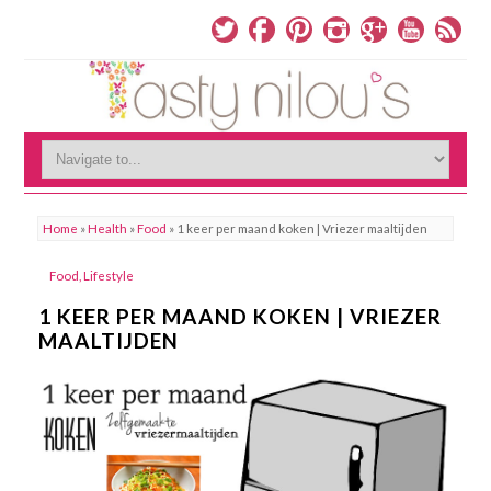
Home
»
Health
»
Food
»
1 keer per maand koken | Vriezer maaltijden
Food
,
Lifestyle
1 KEER PER MAAND KOKEN | VRIEZER
MAALTIJDEN