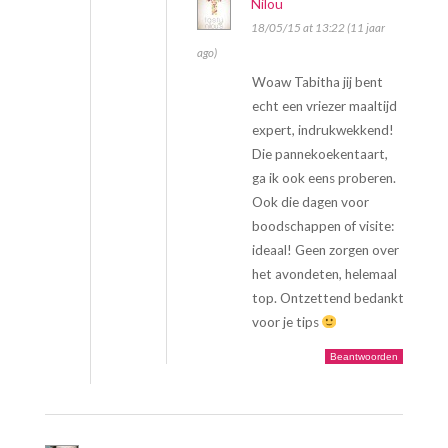
Nilou
18/05/15 at 13:22 (11 jaar
ago)
Woaw Tabitha jij bent
echt een vriezer maaltijd
expert, indrukwekkend!
Die pannekoekentaart,
ga ik ook eens proberen.
Ook die dagen voor
boodschappen of visite:
ideaal! Geen zorgen over
het avondeten, helemaal
top. Ontzettend bedankt
voor je tips
Beantwoorden