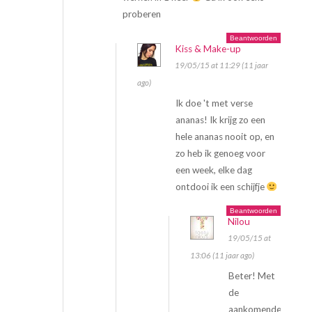
proberen
Beantwoorden
Kiss & Make-up
19/05/15 at 11:29 (11 jaar
ago)
Ik doe 't met verse
ananas! Ik krijg zo een
hele ananas nooit op, en
zo heb ik genoeg voor
een week, elke dag
ontdooi ik een schijfje
Beantwoorden
Nilou
19/05/15 at
13:06 (11 jaar ago)
Beter! Met
de
aankomende