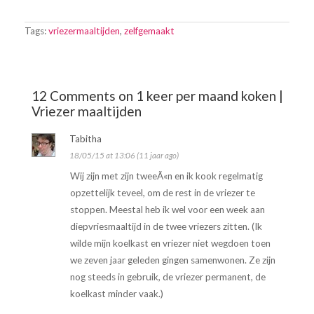
Tags:
vriezermaaltijden
,
zelfgemaakt
12 Comments on 1 keer per maand koken |
Vriezer maaltijden
Tabitha
18/05/15 at 13:06 (11 jaar ago)
Wij zijn met zijn tweeÃ«n en ik kook regelmatig
opzettelijk teveel, om de rest in de vriezer te
stoppen. Meestal heb ik wel voor een week aan
diepvriesmaaltijd in de twee vriezers zitten. (Ik
wilde mijn koelkast en vriezer niet wegdoen toen
we zeven jaar geleden gingen samenwonen. Ze zijn
nog steeds in gebruik, de vriezer permanent, de
koelkast minder vaak.)