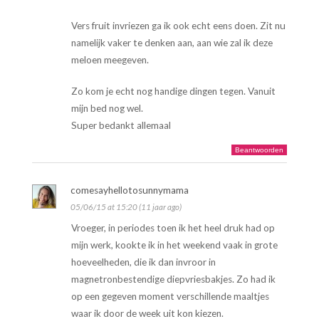
Vers fruit invriezen ga ik ook echt eens doen. Zit nu
namelijk vaker te denken aan, aan wie zal ik deze
meloen meegeven.
Zo kom je echt nog handige dingen tegen. Vanuit
mijn bed nog wel.
Super bedankt allemaal
Beantwoorden
comesayhellotosunnymama
05/06/15 at 15:20 (11 jaar ago)
Vroeger, in periodes toen ik het heel druk had op
mijn werk, kookte ik in het weekend vaak in grote
hoeveelheden, die ik dan invroor in
magnetronbestendige diepvriesbakjes. Zo had ik
op een gegeven moment verschillende maaltjes
waar ik door de week uit kon kiezen.