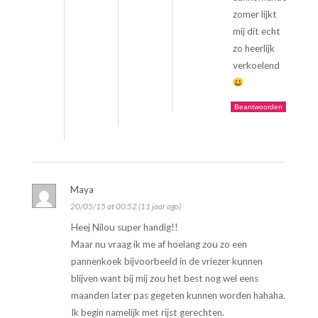
zomer lijkt
mij dit echt
zo heerlijk
verkoelend
Beantwoorden
Maya
20/05/15 at 00:52 (11 jaar ago)
Heej Nilou super handig!!
Maar nu vraag ik me af hoelang zou zo een
pannenkoek bijvoorbeeld in de vriezer kunnen
blijven want bij mij zou het best nog wel eens
maanden later pas gegeten kunnen worden hahaha.
Ik begin namelijk met rijst gerechten.