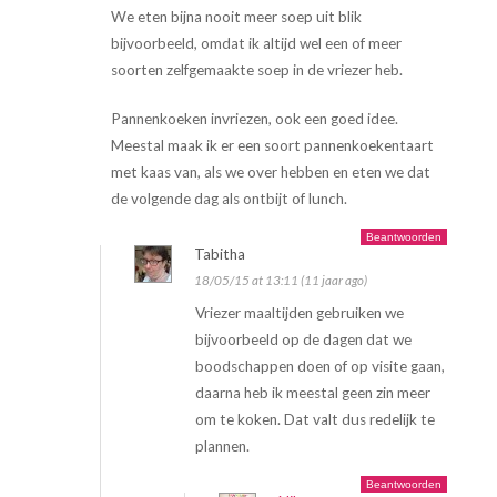
We eten bijna nooit meer soep uit blik
bijvoorbeeld, omdat ik altijd wel een of meer
soorten zelfgemaakte soep in de vriezer heb.
Pannenkoeken invriezen, ook een goed idee.
Meestal maak ik er een soort pannenkoekentaart
met kaas van, als we over hebben en eten we dat
de volgende dag als ontbijt of lunch.
Beantwoorden
Tabitha
18/05/15 at 13:11 (11 jaar ago)
Vriezer maaltijden gebruiken we
bijvoorbeeld op de dagen dat we
boodschappen doen of op visite gaan,
daarna heb ik meestal geen zin meer
om te koken. Dat valt dus redelijk te
plannen.
Beantwoorden