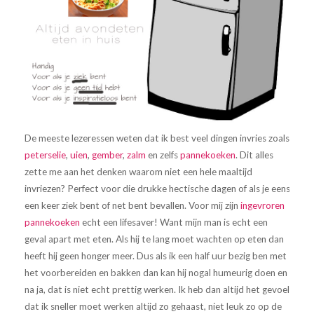
De meeste lezeressen weten dat ik best veel dingen invries zoals
peterselie
,
uien
,
gember
,
zalm
en zelfs
pannekoeken
. Dit alles
zette me aan het denken waarom niet een hele maaltijd
invriezen? Perfect voor die drukke hectische dagen of als je eens
een keer ziek bent of net bent bevallen. Voor mij zijn
ingevroren
pannekoeken
echt een lifesaver! Want mijn man is echt een
geval apart met eten. Als hij te lang moet wachten op eten dan
heeft hij geen honger meer. Dus als ik een half uur bezig ben met
het voorbereiden en bakken dan kan hij nogal humeurig doen en
na ja, dat is niet echt prettig werken. Ik heb dan altijd het gevoel
dat ik sneller moet werken altijd zo gehaast, niet leuk zo op de